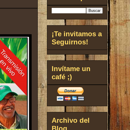
¡Te invitamos a
Seguirnos!
Invítame un
café ;)
Archivo del
Blog