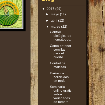
▼
2017
(99)
►
mayo
(11)
►
abril
(12)
▼
marzo
(22)
Control
biológico de
nematodos.
Como obtener
semillas
para el
huerto .
Control de
malezas
Daños de
herbicidas
en maíz.
Seminario
online gratis
sobre
variedades
de tomate...