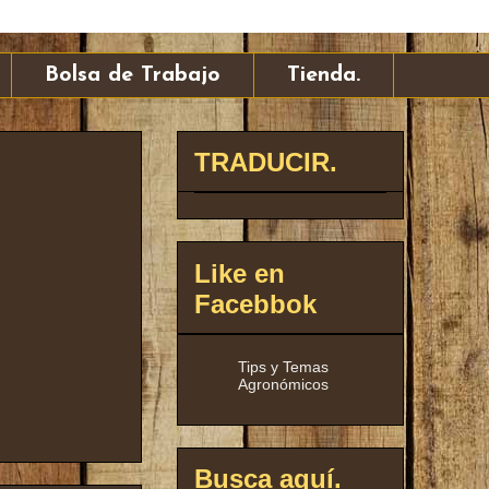
Bolsa de Trabajo
Tienda.
TRADUCIR.
Like en
Facebbok
Tips y Temas
Agronómicos
Busca aquí.