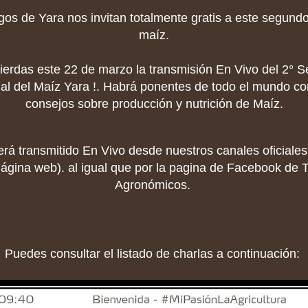
os de Yara nos invitan totalmente gratis a este segund
maíz.
pierdas este 22 de marzo la transmisión En Vivo del 2° S
nal del Maíz Yara !. Habrá ponentes de todo el mundo c
consejos sobre producción y nutrición de Maíz.
erá transmitido En Vivo desde nuestros canales oficiale
ágina web). al igual que por la pagina de Facebook de 
Agronómicos.
Puedes consultar el listado de charlas a continuación: