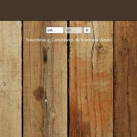
/
Suscribirse a:
Comentarios de la entrada (Atom)