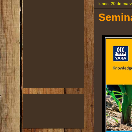
lunes, 20 de mar
Semina