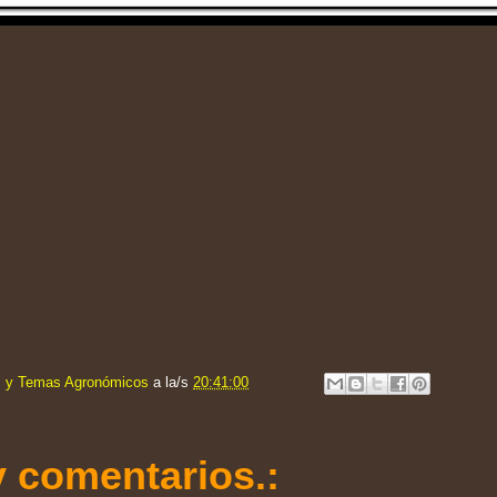
s y Temas Agronómicos
a la/s
20:41:00
 comentarios.: