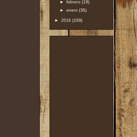
►
febrero
(19)
►
enero
(35)
►
2016
(159)