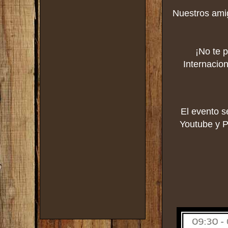
Nuestros amig
¡No te 
Internacio
El evento s
Youtube y P