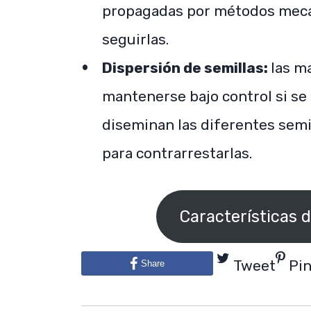
propagadas por métodos mecá
seguirlas.
Dispersión de semillas:
las m
mantenerse bajo control si se
diseminan las diferentes sem
para contrarrestarlas.
Características d
Tweet
Pi
Share