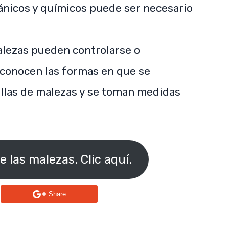
nicos y químicos puede ser necesario
alezas pueden controlarse o
 conocen las formas en que se
illas de malezas y se toman medidas
e las malezas. Clic aquí.
n
Share