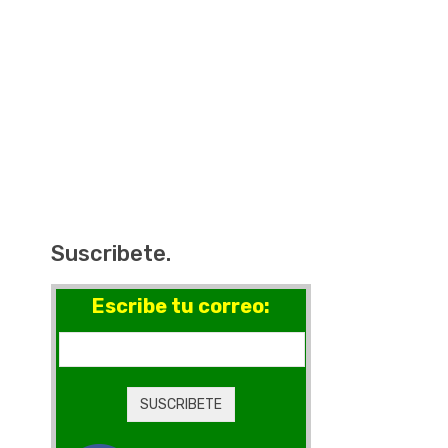
Suscribete.
Escribe tu correo: