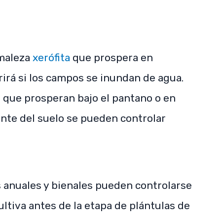
maleza
xerófita
que prospera en
rirá si los campos se inundan de agua.
s que prosperan bajo el pantano o en
ente del suelo se pueden controlar
 anuales y bienales pueden controlarse
ultiva antes de la etapa de plántulas de