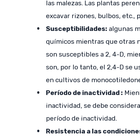
las malezas. Las plantas pere
excavar rizones, bulbos, etc., 
Susceptibilidades:
algunas ma
químicos mientras que otras n
son susceptibles a 2, 4-D, mi
son, por lo tanto, el 2,4-D se
en cultivos de monocotiledon
Período de inactividad :
Mient
inactividad, se debe considera
período de inactividad.
Resistencia a las condiciones