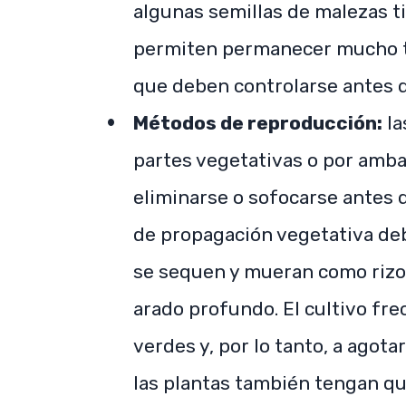
algunas semillas de malezas t
permiten permanecer mucho tie
que deben controlarse antes d
Métodos de reproducción:
la
partes vegetativas o por amb
eliminarse o sofocarse antes 
de propagación vegetativa deb
se sequen y mueran como rizom
arado profundo. El cultivo fre
verdes y, por lo tanto, a agota
las plantas también tengan qu