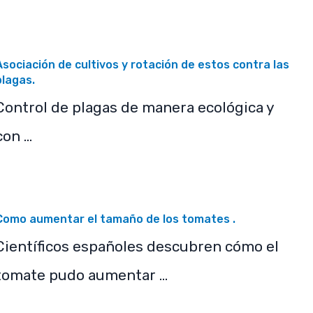
Asociación de cultivos y rotación de estos contra las
plagas.
Control de plagas de manera ecológica y
con …
Como aumentar el tamaño de los tomates .
Científicos españoles descubren cómo el
tomate pudo aumentar …