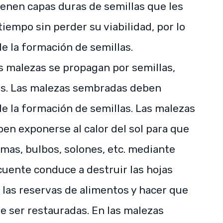
ienen capas duras de semillas que les
mpo sin perder su viabilidad, por lo
e la formación de semillas.
s malezas se propagan por semillas,
as. Las malezas sembradas deben
de la formación de semillas. Las malezas
en exponerse al calor del sol para que
as, bulbos, solones, etc. mediante
cuente conduce a destruir las hojas
r las reservas de alimentos y hacer que
e ser restauradas. En las malezas