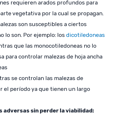
nnes requieren arados profundos para
parte vegetativa por la cual se propagan.
lezas son susceptibles a ciertos
o lo son. Por ejemplo: los
dicotiledoneas
entras que las monocotiledoneas no lo
 usa para controlar malezas de hoja ancha
eas
ras se controlan las malezas de
r el período ya que tienen un largo
 adversas sin perder la viabilidad: