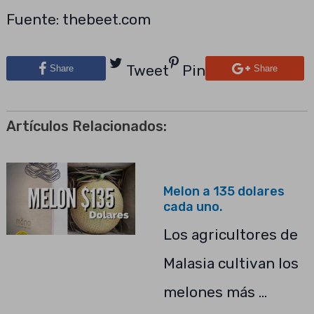
Fuente: thebeet.com
Tweet
Pin
Share
Share
Artículos Relacionados:
Melon a 135 dolares
cada uno.
Los agricultores de
Malasia cultivan los
melones más …