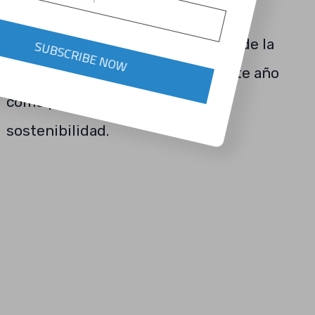
se unirá a la línea de versiones sin
animales de sus icónicos zapatos de la
SUBSCRIBE NOW
marca, lanzada a principios de este año
como parte de su iniciativa de
sostenibilidad.