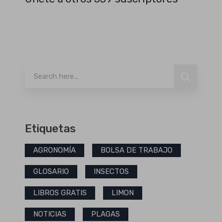
Buscar
Etiquetas
AGRONOMÍA
BOLSA DE TRABAJO
GLOSARIO
INSECTOS
LIBROS GRATIS
LIMON
NOTICIAS
PLAGAS