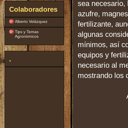
sea necesario,
Colaboradores
azufre, magnesi
Alberto Velázquez
fertilizante, a
Tips y Temas
algunas consid
Agronómicos
mínimos, así co
equipos y fertil
.
necesario al me
mostrando los c