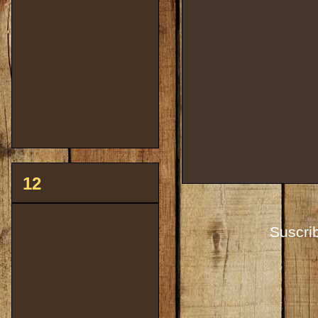
12
Suscrib