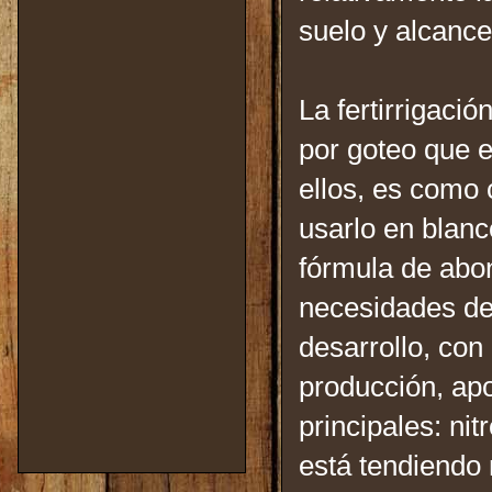
suelo y alcance
La fertirrigaci
por goteo que el
ellos, es como 
usarlo en blan
fórmula de abon
necesidades del
desarrollo, con
producción, ap
principales: nit
está tendiendo