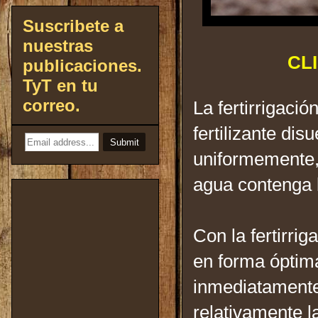
Suscribete a
nuestras
CL
publicaciones.
TyT en tu
correo.
La fertirrigació
fertilizante dis
uniformemente,
agua contenga l
Con la fertirrig
en forma óptim
inmediatamente
relativamente la