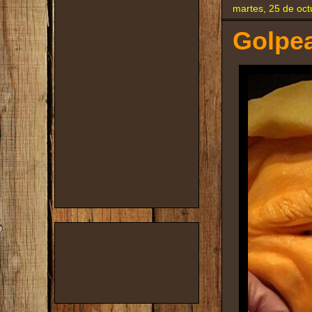
martes, 25 de oc
Golpea