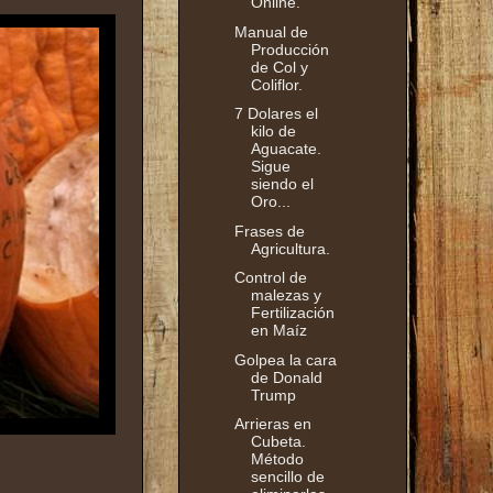
Online.
Manual de
Producción
de Col y
Coliflor.
7 Dolares el
kilo de
Aguacate.
Sigue
siendo el
Oro...
Frases de
Agricultura.
Control de
malezas y
Fertilización
en Maíz
Golpea la cara
de Donald
Trump
Arrieras en
Cubeta.
Método
sencillo de