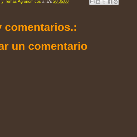
s y Temas Agronómicos
a la/s
20:05:00
 comentarios.:
ar un comentario