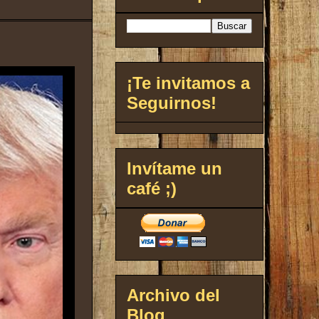
¡Te invitamos a
Seguirnos!
Invítame un
café ;)
Archivo del
Blog