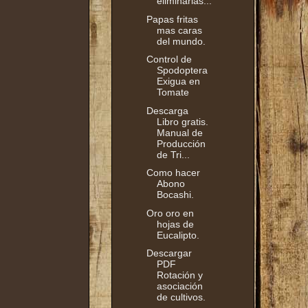
eliminarlas...
Papas fritas
mas caras
del mundo.
Control de
Spodoptera
Exigua en
Tomate
Descarga
Libro gratis.
Manual de
Producción
de Tri...
Como hacer
Abono
Bocashi.
Oro oro en
hojas de
Eucalipto.
Descargar
PDF
Rotación y
asociación
de cultivos.