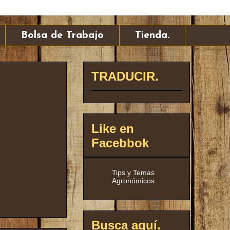
Bolsa de Trabajo
Tienda.
TRADUCIR.
Like en
Facebbok
Tips y Temas
Agronómicos
Busca aquí.