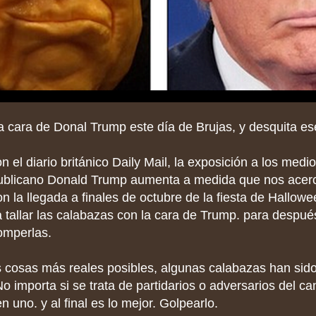
a cara de Donal Trump este día de Brujas, y desquita es
 el diario británico Daily Mail, la exposición a los medio
ublicano Donald Trump aumenta a medida que nos acer
n la llegada a finales de octubre de la fiesta de Hallowe
a tallar las calabazas con la cara de Trump. para despué
omperlas.
s cosas más reales posibles, algunas calabazas han sid
o importa si se trata de partidarios o adversarios del ca
en uno. y al final es lo mejor. Golpearlo.