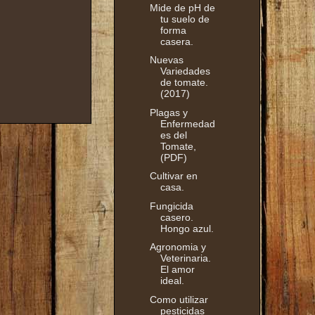
Mide de pH de
tu suelo de
forma
casera.
Nuevas
Variedades
de tomate.
(2017)
Plagas y
Enfermedad
es del
Tomate,
(PDF)
Cultivar en
casa.
Fungicida
casero.
Hongo azul.
Agronomia y
Veterinaria.
El amor
ideal.
Como utilizar
pesticidas