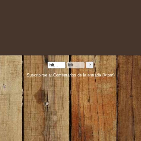
/
Suscribirse a:
Comentarios de la entrada (Atom)