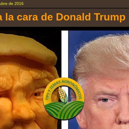
tubre de 2016
 la cara de Donald Trump