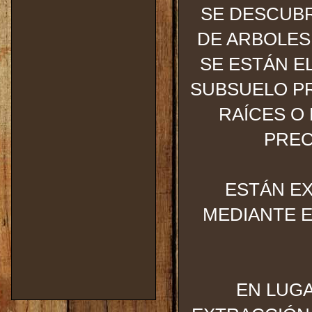
SE DESCUBR
DE ARBOLES
SE ESTÁN E
SUBSUELO PR
RAÍCES O 
PREC
ESTÁN E
MEDIANTE E
EN LUGA