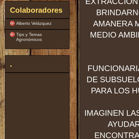
EXTRACCIÓN 
Colaboradores
BRINDARN
AMANERA M
Alberto Velázquez
MEDIO AMBI
Tips y Temas
Agronómicos
.
FUNCIONARIA
DE SUBSUEL
PARA LOS H
IMAGINEN LA
AYUDAR
ENCONTRA