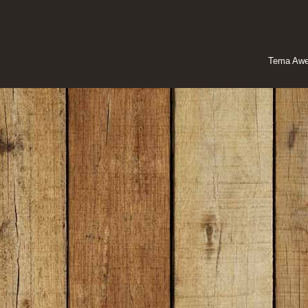
Tema Awe