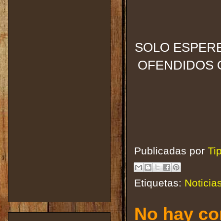
SOLO ESPERE
OFENDIDOS 
Publicadas por
Ti
Etiquetas:
Noticia
No hay co