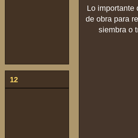
Lo importante 
de obra para r
siembra o t
12