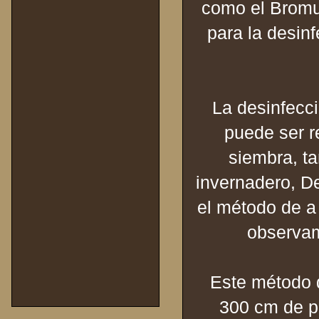
como el Bromur
para la desin
La desinfecc
puede ser r
siembra, t
invernadero, D
el método de a
observam
Este método 
300 cm de pr