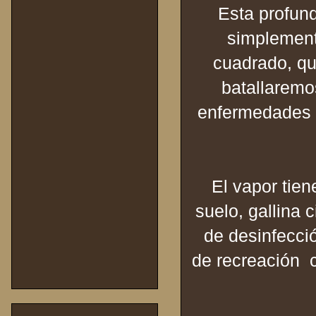
Esta profun
simplement
cuadrado, qu
batallaremo
enfermedades 
El vapor tien
suelo, gallina
de desinfecci
de recreación 