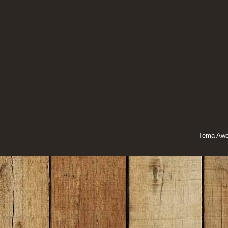
Tema Awe