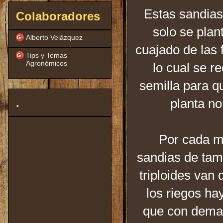
Estas sandias
Colaboradores
solo se plan
Alberto Velázquez
cuajado de las f
Tips y Temas
Agronómicos
lo cual se r
semilla para qu
planta no
.
Por cada me
sandias de tam
triploides van
los riegos h
que con demas