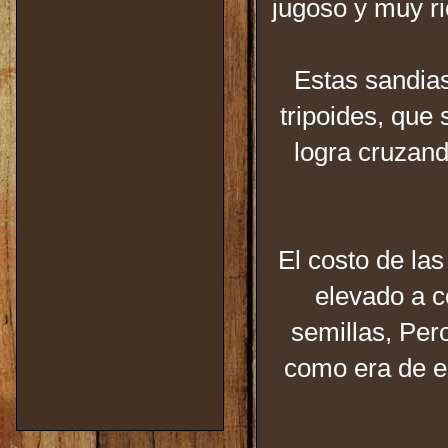
jugoso y muy ri
Estas sandias
tripoides, que 
logra cruzand
El costo de las
elevado a c
semillas, Per
como era de e