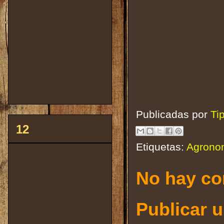
Publicadas por
Ti
12
Etiquetas:
Agrono
No hay co
Publicar 