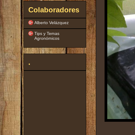
Colaboradores
Alberto Velázquez
Tips y Temas
Agronómicos
.