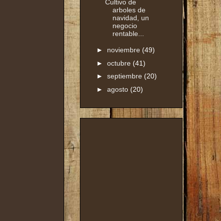
Cultivo de
arboles de
navidad, un
negocio
rentable...
►
noviembre
(49)
►
octubre
(41)
►
septiembre
(20)
►
agosto
(20)