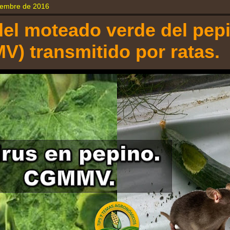
ciembre de 2016
del moteado verde del pep
) transmitido por ratas.