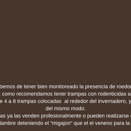
ebemos de tener bien monitoreado la presencia de roedo
, como recomendamos tener trampas con rodenticidas al
e 4 a 8 trampas colocadas al rededor del invernadero, y
del mismo modo.
as ya las venden profesionalmente o pueden realizarse 
ambre deteniendo el "migajon" que el el veneno para la 