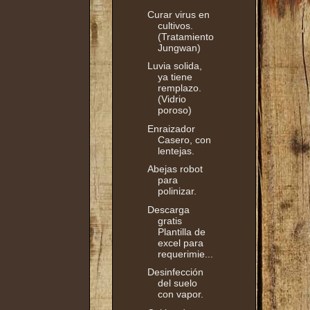
Curar virus en
cultivos.
(Tratamiento
Jungwan)
Luvia solida,
ya tiene
remplazo.
(Vidrio
poroso)
Enraizador
Casero, con
lentejas.
Abejas robot
para
polinizar.
Descarga
gratis
Plantilla de
excel para
requerimie...
Desinfección
del suelo
con vapor.