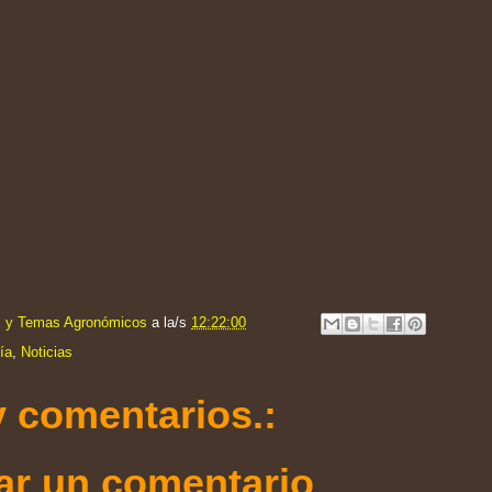
s y Temas Agronómicos
a la/s
12:22:00
ía
,
Noticias
 comentarios.:
ar un comentario