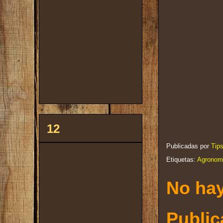
12
Publicadas por
Tip
Etiquetas:
Agronom
No hay
Public