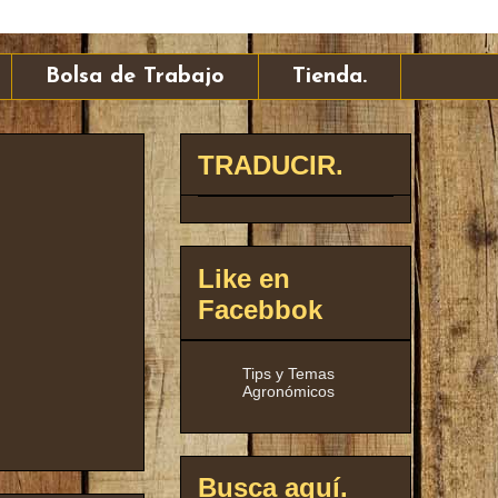
Bolsa de Trabajo
Tienda.
TRADUCIR.
Like en
Facebbok
Tips y Temas
Agronómicos
Busca aquí.