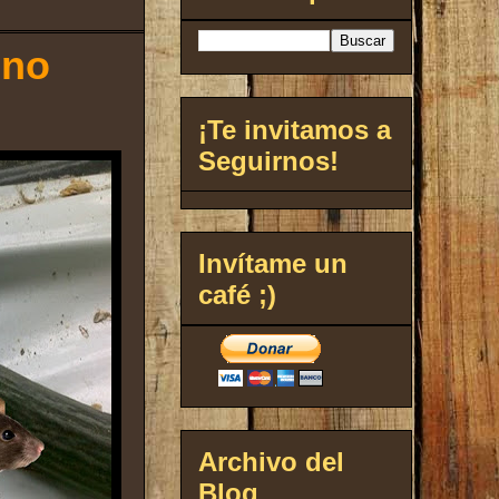
ino
¡Te invitamos a
Seguirnos!
Invítame un
café ;)
Archivo del
Blog