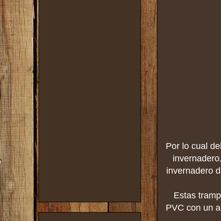
Por lo cual d
invernadero
invernadero d
Estas tramp
PVC con un al