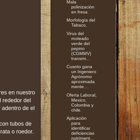
Mala
polinización
en fresa.
Morfología del
Tabaco,
Virus del
moteado
verde del
pepino
(CGMMV)
transmi...
Cuanto gana
un Ingeniero
Agrónomo
aproximada
mente....
res en nuestro
Oferta Laboral,
 rededor del
Mexico,
Colombia y
 adentro de el
chile.
Aplicación
con tubos de
para
identificar
rata o roedor.
deficiencias
nutriment...