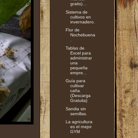
gratis)...
Sistema de
cultivos en
invernadero.
Flor de
Nochebuena
.
Tablas de
Excel para
administrar
una
pequeña
empre...
Guía para
cultivar
caña.
(Descarga
Gratuita)
Sandia sin
semillas.
La agricultura
es el mejor
GYM