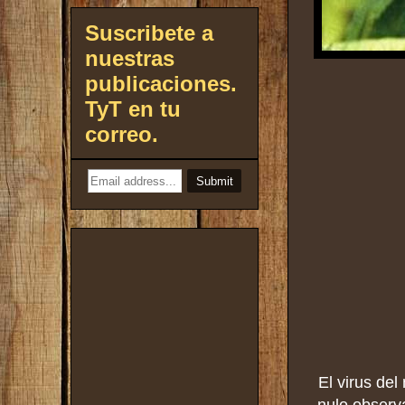
Suscribete a
nuestras
publicaciones.
TyT en tu
correo.
El virus del