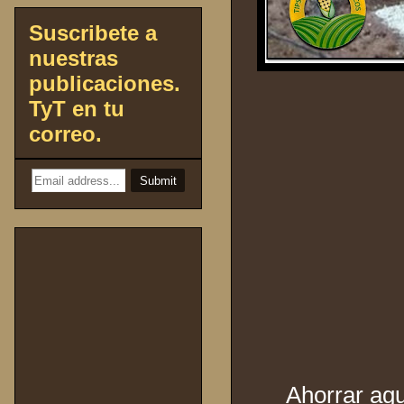
Suscribete a
nuestras
publicaciones.
TyT en tu
correo.
Ahorrar agu