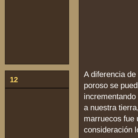
A diferencia de 
12
poroso se puede
incrementando 
a nuestra tierra
marruecos fue u
consideración l