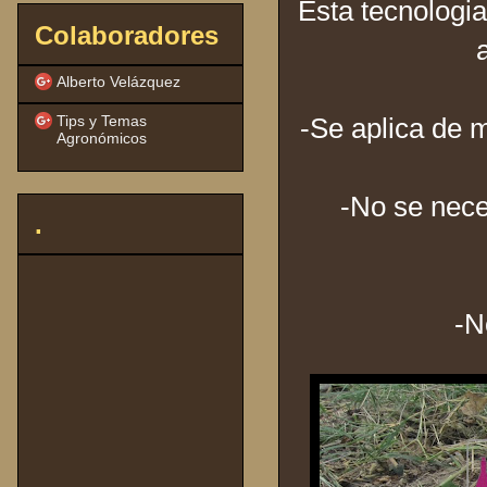
Esta tecnologi
Colaboradores
Alberto Velázquez
Tips y Temas
-Se aplica de 
Agronómicos
-No se nece
.
-N