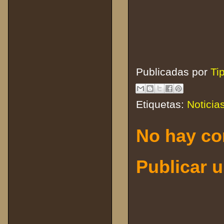
Publicadas por
Ti
Etiquetas:
Noticia
No hay co
Publicar 