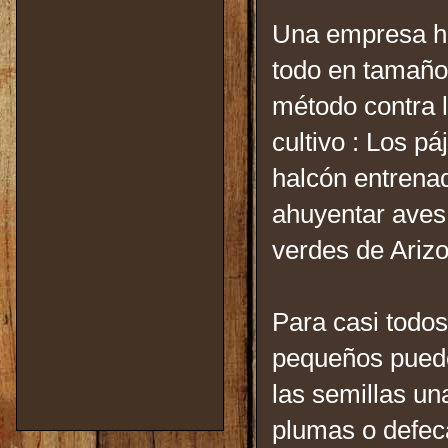
Una empresa ho
todo en tamaño
método contra l
cultivo : Los pá
halcón entrenad
ahuyentar aves 
verdes de Arizo
Para casi todos
pequeños puede
las semillas un
plumas o defeca