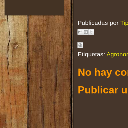
Publicadas por
Ti
Etiquetas:
Agrono
No hay co
Publicar 