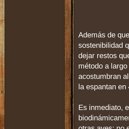
Además de que 
sostenibilidad 
dejar restos qu
método a largo 
acostumbran al
la espantan en
Es inmediato, e
biodinámicamen
otras aves; no 