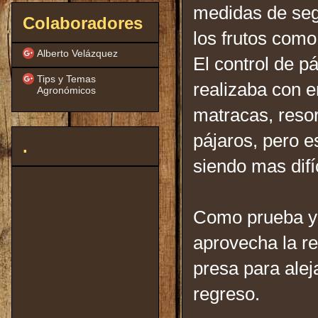
medidas de seg
Colaboradores
los frutos como
Alberto Velázquez
El control de p
Tips y Temas
realizaba con e
Agronómicos
matracas, resor
pájaros, pero e
.
siendo mas difí
Como prueba y 
aprovecha la re
presa para alej
regreso.