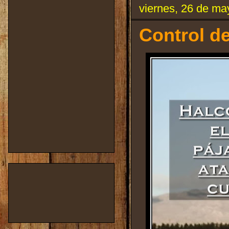
viernes, 26 de ma
Control de