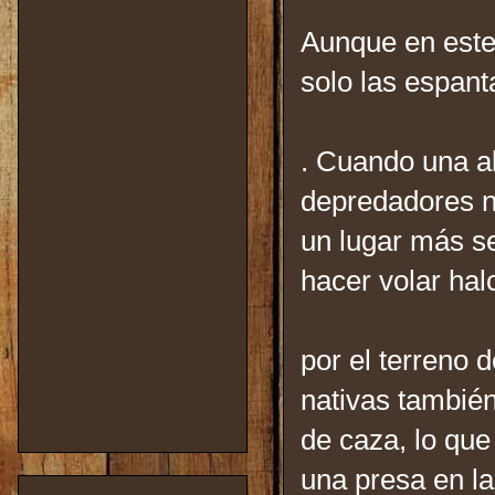
Aunque en este
solo las espant
. Cuando una a
depredadores n
un lugar más se
hacer volar hal
por el terreno 
nativas tambié
de caza, lo qu
una presa en l