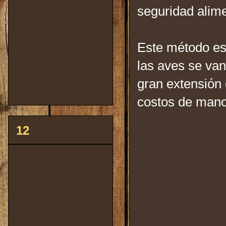
seguridad alime
Este método es
las aves se van
gran extensión 
costos de mano 
12