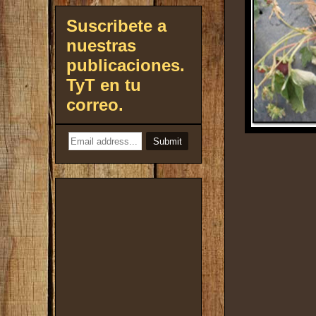
Suscribete a
nuestras
publicaciones.
TyT en tu
correo.