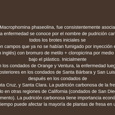
 Macrophomina phaseolina, fue consistentemente asocia
a enfermedad se conoce por el nombre de pudrición ca
todos los brotes iniciales se
n campos que ya no se habían fumigado por inyección en
 inglés) con bromuro de metilo + cloropicrina por medio
bajo el plástico. Inicialmente
en los condados de Orange y Ventura, la enfermedad lue
osteriores en los condados de Santa Bárbara y San Luis
después en los condados de
ta Cruz, y Santa Clara. La pudrición carbonosa de la fr
o en otras regiones de California (condados de San Di
amento). La pudrición carbonosa tiene importancia econó
tiempo puede afectar la mayoría de plantas de fresa en