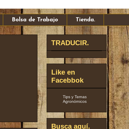
Bolsa de Trabajo
Tienda.
TRADUCIR.
Like en
Facebbok
Tips y Temas
Agronómicos
Busca aquí.