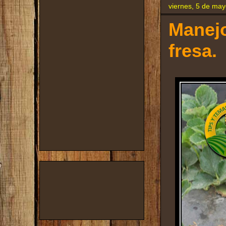
viernes, 5 de ma
Manejo
fresa.