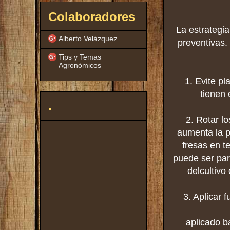
Colaboradores
La estrategi
Alberto Velázquez
preventivas.
Tips y Temas
Agronómicos
1. Evite p
tienen 
.
2. Rotar l
aumenta la p
fresas en t
puede ser par
delcultivo
3. Aplicar 
aplicado b