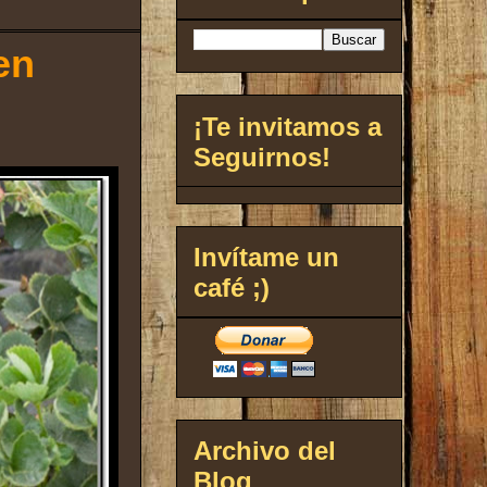
en
¡Te invitamos a
Seguirnos!
Invítame un
café ;)
Archivo del
Blog