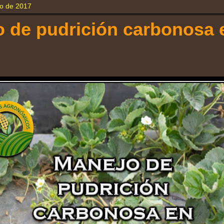
yo de 2017
 de pudrición carbonosa 