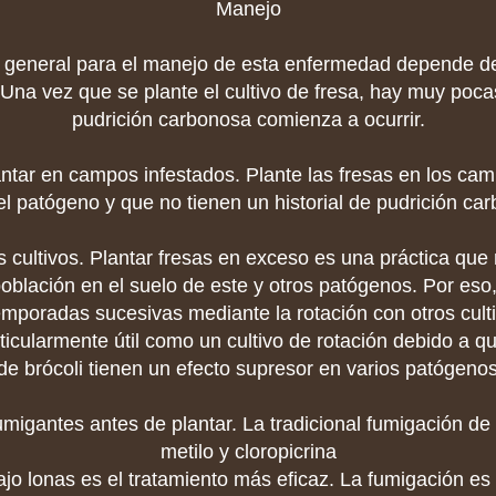
Manejo
a general para el manejo de esta enfermedad depende d
 Una vez que se plante el cultivo de fresa, hay muy poca
pudrición carbonosa comienza a ocurrir.
lantar en campos infestados. Plante las fresas en los ca
el patógeno y que no tienen un historial de pudrición ca
os cultivos. Plantar fresas en exceso es una práctica que
oblación en el suelo de este y otros patógenos. Por eso, 
emporadas sucesivas mediante la rotación con otros culti
ticularmente útil como un cultivo de rotación debido a qu
 de brócoli tienen un efecto supresor en varios patógenos
fumigantes antes de plantar. La tradicional fumigación d
metilo y cloropicrina
ajo lonas es el tratamiento más eficaz. La fumigación es