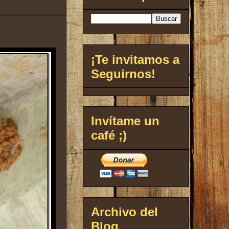
¡Te invitamos a
Seguirnos!
Invítame un
café ;)
Archivo del
Blog