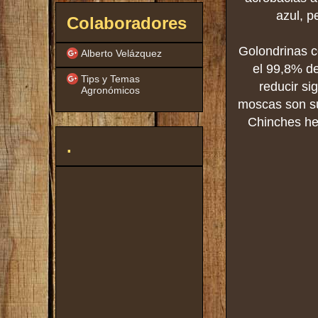
azul, p
Colaboradores
Golondrinas c
Alberto Velázquez
el 99,8% de
Tips y Temas
reducir si
Agronómicos
moscas son su
Chinches hed
.