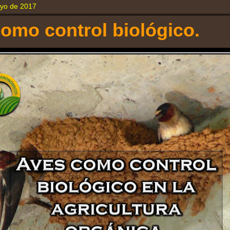
ayo de 2017
omo control biológico.