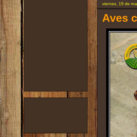
viernes, 19 de m
Aves c