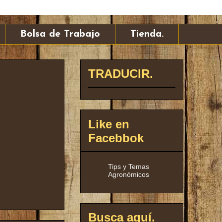
Bolsa de Trabajo
Tienda.
TRADUCIR.
Like en
Facebbok
Tips y Temas
Agronómicos
Busca aquí.