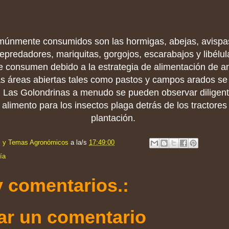
nmente consumidos son las hormigas, abejas, avispas
epredadores, mariquitas, gorgojos, escarabajos y libélul
e consumen debido a la estrategia de alimentación de a
as áreas abiertas tales como pastos y campos arados se 
o. Las Golondrinas a menudo se pueden observar dilige
limento para los insectos plaga detrás de los tractores
plantación.
s y Temas Agronómicos
a la/s
17:49:00
ía
 comentarios.:
ar un comentario