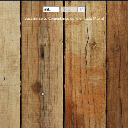
/
Suscribirse a:
Comentarios de la entrada (Atom)