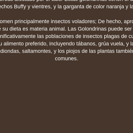
echos Buffy y vientres, y la garganta de color naranja y la
omen principalmente insectos voladores; De hecho, a
 su dieta es materia animal. Las Golondrinas puede se
gnificativamente las poblaciones de insectos plagas de cu
 alimento preferido, incluyendo tábanos, grúa vuela, y 
iondas, saltamontes, y los piojos de las plantas tambi
comunes.