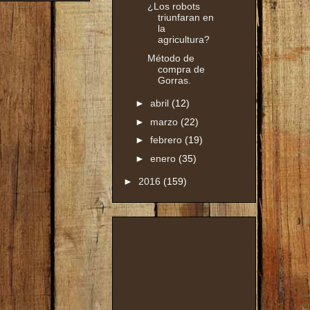
¿Los robots
triunfaran en
la
agricultura?
Método de
compra de
Gorras.
►
abril
(12)
►
marzo
(22)
►
febrero
(19)
►
enero
(35)
►
2016
(159)