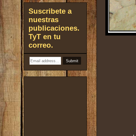
Suscribete a
nuestras
publicaciones.
TyT en tu
correo.