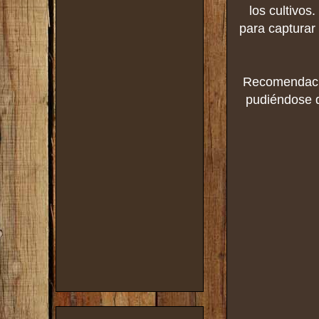
los cultivos
para capturar
Recomendación
pudiéndose d