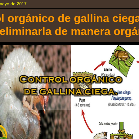
 mayo de 2017
l orgánico de gallina ciega
liminarla de manera orgá