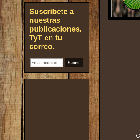
Suscribete a
nuestras
publicaciones.
TyT en tu
correo.
C