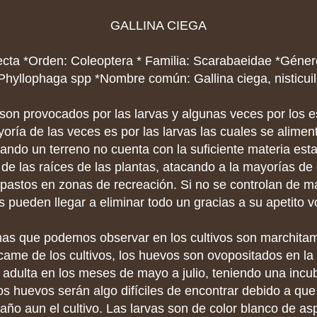
GALLINA CIEGA
ecta *Orden: Coleoptera * Familia: Scarabaeidae *Géner
Phyllophaga spp *Nombre común: Gallina ciega, nisticuil
son provocados por las larvas y algunas veces por los e
oría de las veces es por las larvas las cuales se alimen
ando un terreno no cuenta con la suficiente materia es
 de las raíces de las plantas, atacando a la mayorías de
pastos en zonas de recreación. Si no se controlan de m
s pueden llegar a eliminar todo un gracias a su apetito v
as que podemos observar en los cultivos son marchita
came de los cultivos, los huevos son ovopositados en la
 adulta en los meses de mayo a julio, teniendo una incu
os huevos serán algo difíciles de encontrar debido a qu
ño aun el cultivo. Las larvas son de color blanco de as