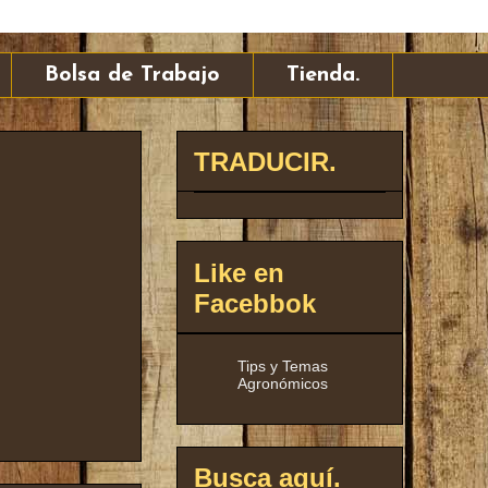
Bolsa de Trabajo
Tienda.
TRADUCIR.
Like en
Facebbok
Tips y Temas
Agronómicos
Busca aquí.