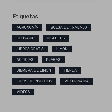
Etiquetas
AGRONOMÍA
BOLSA DE TRABAJO
GLOSARIO
INSECTOS
LIBROS GRATIS
LIMON
NOTICIAS
PLAGAS
SIEMBRA DE LIMON
TIENDA
TIPOS DE INSECTOS
VETERINARIA
VIDEOS