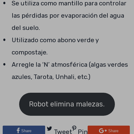
Se utiliza como mantillo para controlar
las pérdidas por evaporación del agua
del suelo.
Utilizado como abono verde y
compostaje.
Arregle la ‘N’ atmosférica (algas verdes
azules, Tarota, Unhali, etc.)
Robot elimina malezas.
Tweet
Pin
Share
Share