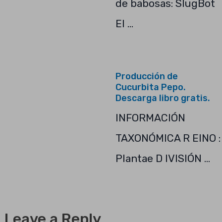
de babosas: SlugBot
El …
Producción de
Cucurbita Pepo.
Descarga libro gratis.
INFORMACIÓN
TAXONÓMICA R EINO :
Plantae D IVISIÓN …
Leave a Reply