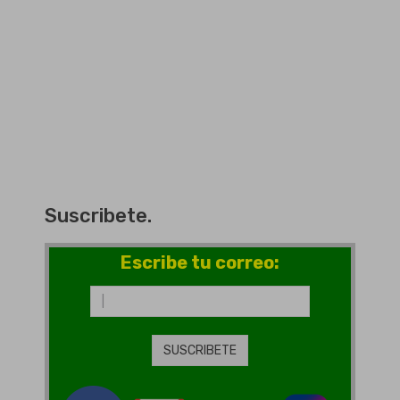
Suscribete.
Escribe tu correo: