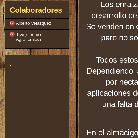
Los enraiz
Colaboradores
desarrollo de
Alberto Velázquez
Se venden en c
Tips y Temas
pero no so
Agronómicos
Todos estos
.
Dependiendo la
por hect
aplicaciones d
una falta 
En el almácigo 