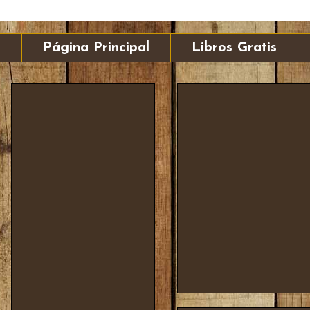
Página Principal
Libros Gratis