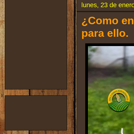
lunes, 23 de ener
¿Como enr
para ello.