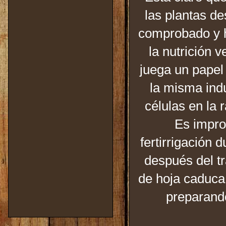
las plantas de
comprobado y ho
la nutrición 
juega un papel
la misma indu
células en la 
Es impro
fertirrigación 
después del t
de hoja caduca 
preparando