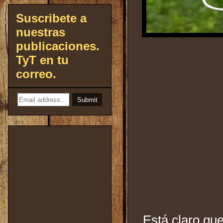
Suscribete a
nuestras
publicaciones.
TyT en tu
correo.
Está claro qu