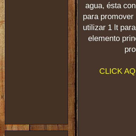
agua, ésta co
para promover e
utilizar 1 lt pa
elemento prin
pro
CLICK A