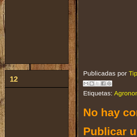
Publicadas por
Ti
12
Etiquetas:
Agrono
No hay co
Publicar 