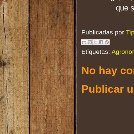
que s
Publicadas por
Ti
Etiquetas:
Agrono
No hay co
Publicar 