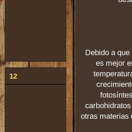
Debido a que l
es mejor e
temperatura
12
crecimient
fotosínte
carbohidratos
otras materias q