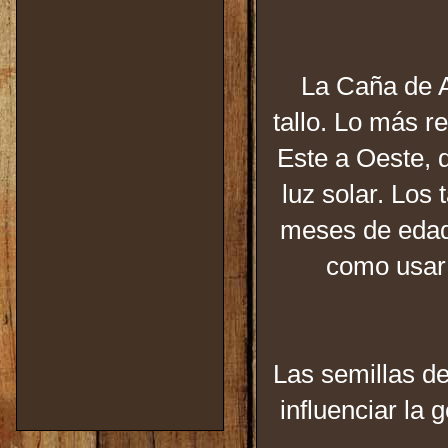
La Caña de A
tallo. Lo más r
Este a Oeste, 
luz solar. Los 
meses de edad,
como usar 
Las semillas de
influenciar la