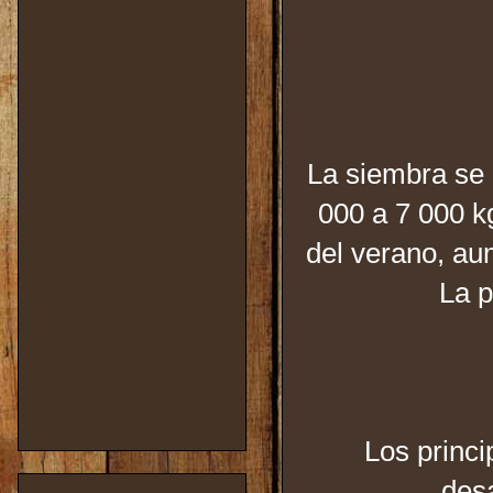
La siembra se r
000 a 7 000 k
del verano, au
La p
Los princip
desa