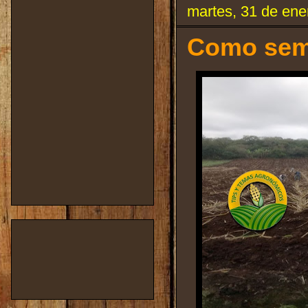
martes, 31 de ene
Como semb