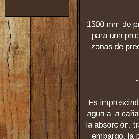
1500 mm de pre
para una pro
zonas de prec
Es imprescindi
agua a la caña 
la absorción, t
embargo, la p