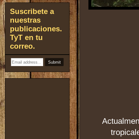
Suscribete a
nuestras
publicaciones.
TyT en tu
correo.
Actualment
tropical