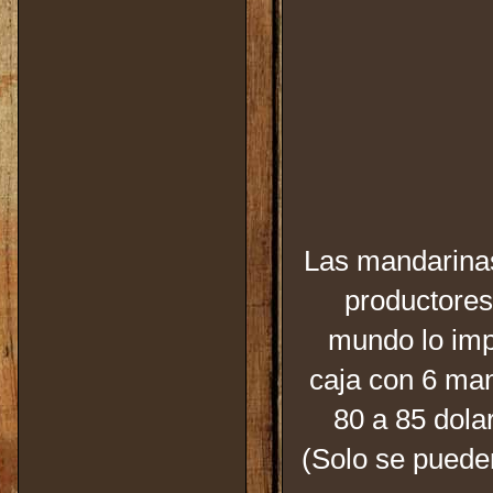
Las mandarina
productores
mundo lo imp
caja con 6 man
80 a 85 dola
(Solo se puede