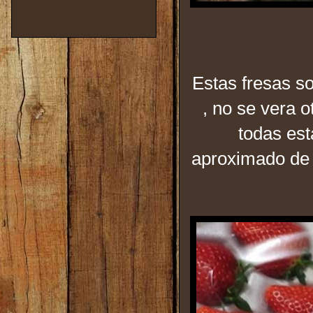
Estas fresas so
, no se vera o
todas est
aproximado de 8