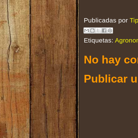
Publicadas por
Ti
Etiquetas:
Agrono
No hay co
Publicar 