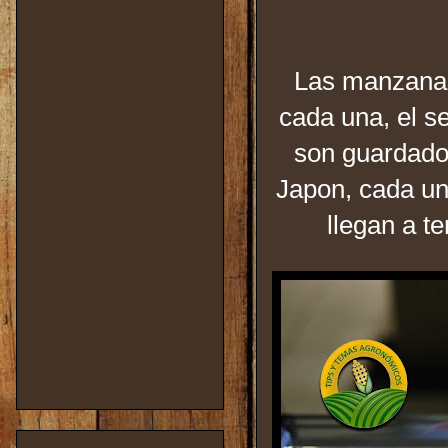
Las manzanas
cada una, el s
son guardado
Japon, cada u
llegan a t