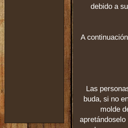
debido a su
A continuació
Las personas
buda, si no en
molde de
apretándoselo 