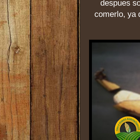
despues sol
comerlo, ya 