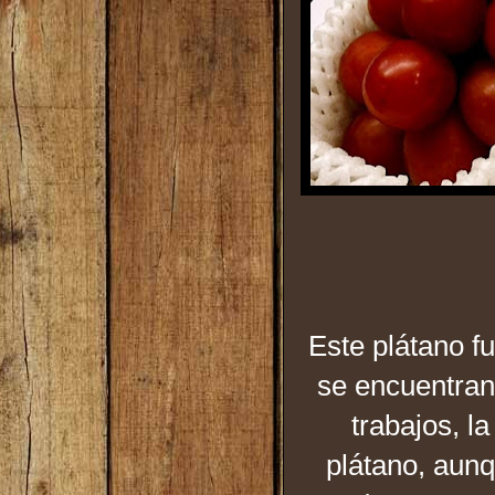
Este plátano f
se encuentran
trabajos, l
plátano, aunq