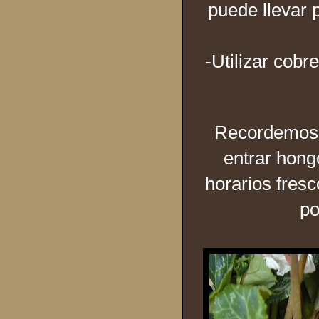
puede llevar 
-Utilizar cobr
Recordemos q
entrar hong
horarios fres
po