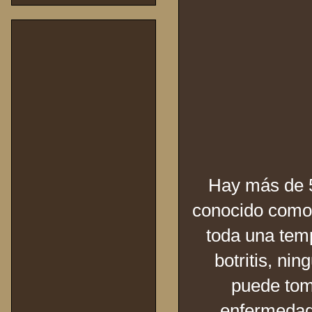
Hay más de 5
conocido como 
toda una temp
botritis, ni
puede toma
enfermedad