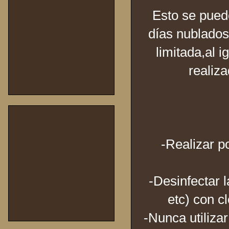
Esto se pued
días nublados 
limitada,al 
realiza
-Realizar p
-Desinfectar l
etc) con c
-Nunca utiliz