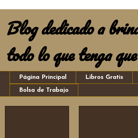
Blog dedicado a brind
todo lo que tenga que
Página Principal
Libros Gratis
Bolsa de Trabajo