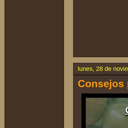
lunes, 28 de novi
Consejos p