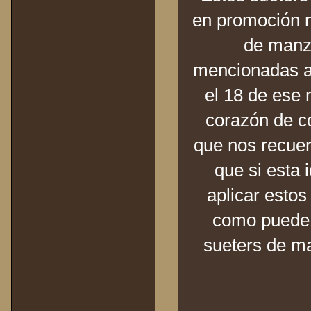
en promoción n
de manza
mencionadas an
el 18 de ese 
corazón de co
que nos recuer
que si esta 
aplicar esto
como puede s
sueters de ma