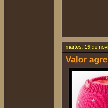
martes, 15 de no
Valor agr