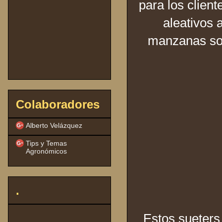
para los client
aleativos 
manzanas son
Colaboradores
Alberto Velázquez
Tips y Temas
Agronómicos
.
Estos sueters