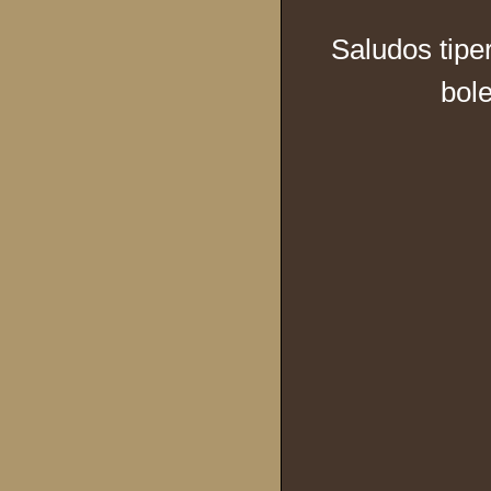
Saludos tiper
bole