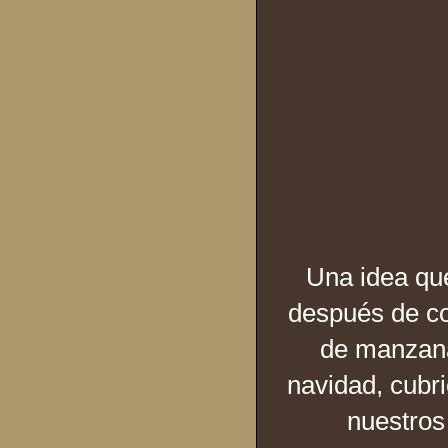
Una idea que
después de co
de manzana
navidad, cubri
nuestros