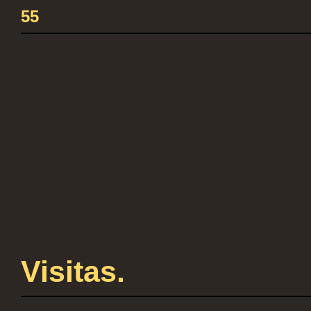
55
Visitas.