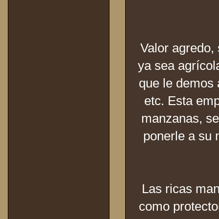
Valor agredo, 
ya sea agrícol
que le demos 
etc. Esta em
manzanas, se 
ponerle a su
Las ricas man
como protector