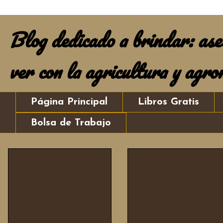
Blog dedicado a brindar: ases
ver con la agricultura y agro
Página Principal
Libros Gratis
Bolsa de Trabajo