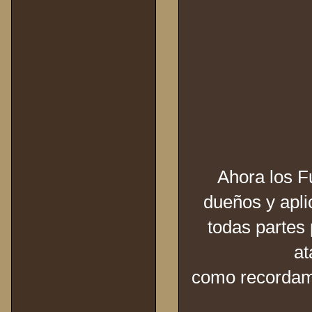
Ahora los F
dueños y apli
todas partes
at
como recordamo