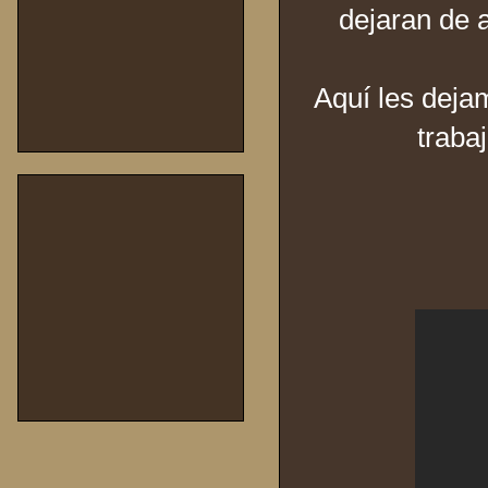
dejaran de a
Aquí les dej
trabaj