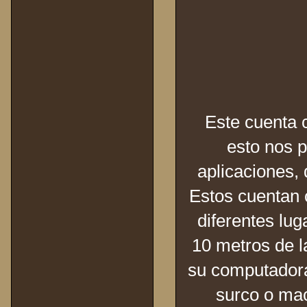
Este cuenta 
esto nos p
aplicaciones,
Estos cuentan c
diferentes lu
10 metros de l
su computadora 
surco o mac