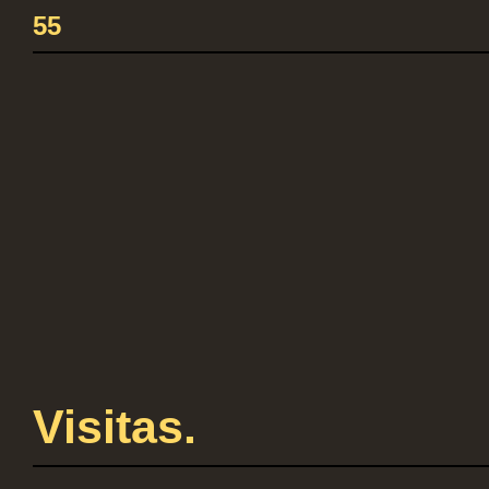
55
Visitas.