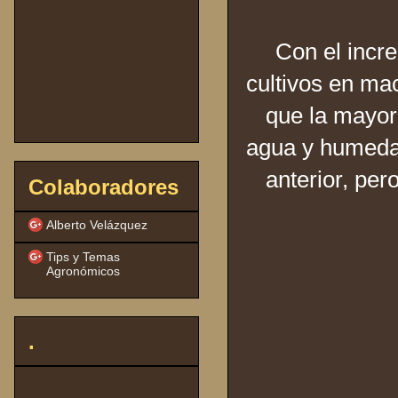
Con el incr
cultivos en ma
que la mayor
agua y humedad,
anterior, pe
Colaboradores
Alberto Velázquez
Tips y Temas
Agronómicos
.