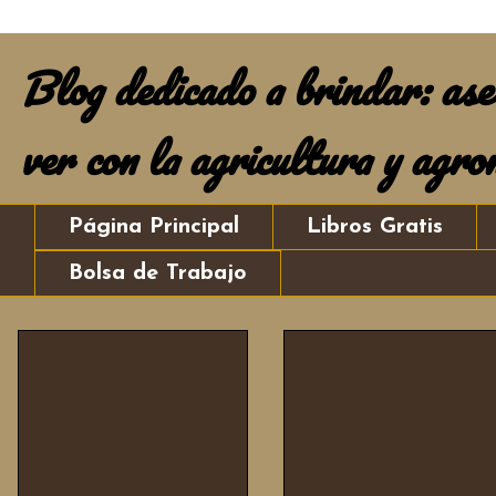
Blog dedicado a brindar: ases
ver con la agricultura y agro
Página Principal
Libros Gratis
Bolsa de Trabajo