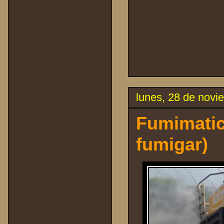
lunes, 28 de novi
Fumimatic 
fumigar)