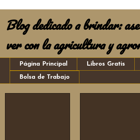
Blog dedicado a brindar: ases
ver con la agricultura y agro
Página Principal
Libros Gratis
Bolsa de Trabajo