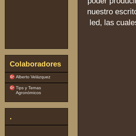
poder producir
nuestro escri
led, las cual
Colaboradores
Alberto Velázquez
Tips y Temas
Agronómicos
.