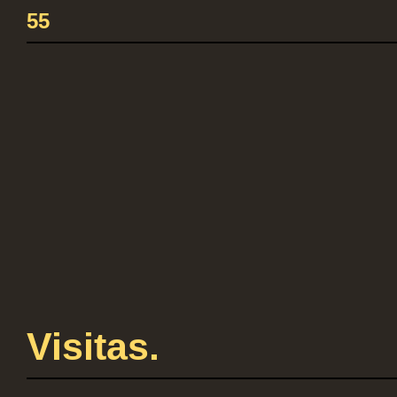
55
Visitas.