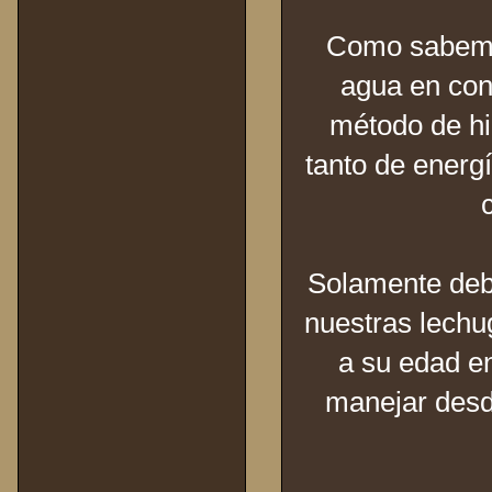
Como sabemos
agua en con
método de hi
tanto de energ
c
Solamente deb
nuestras lechu
a su edad e
manejar desde