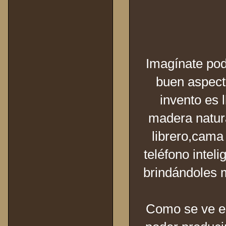
Imagínate pode
buen aspecto
invento es 
madera natural
librero,cama
teléfono intel
brindándoles m
Como se ve en