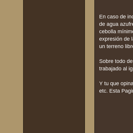
En caso de inc
de agua azufre
cebolla mínimo
expresión de l
un terreno lib
Sobre todo de
trabajado al 
Y tu que opin
etc. Esta Pag