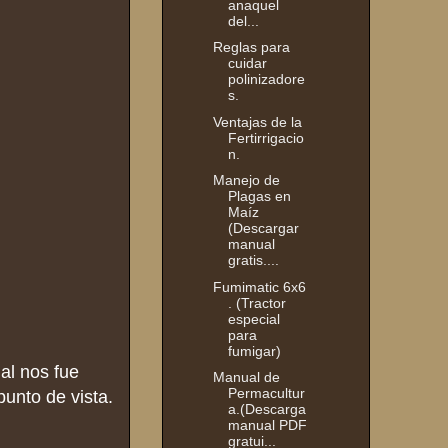
anaquel
del...
Reglas para
cuidar
polinizadore
s.
Ventajas de la
Fertirrigacio
n.
Manejo de
Plagas en
Maíz
(Descargar
manual
gratis....
Fumimatic 6x6
. (Tractor
especial
para
fumigar)
al nos fue
Manual de
Permacultur
unto de vista.
a.(Descarga
manual PDF
gratui...