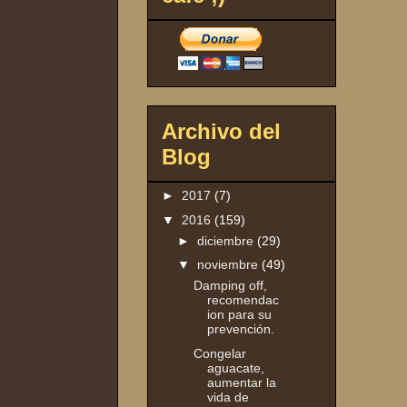
Archivo del
Blog
►
2017
(7)
▼
2016
(159)
►
diciembre
(29)
▼
noviembre
(49)
Damping off,
recomendac
ion para su
prevención.
Congelar
aguacate,
aumentar la
vida de