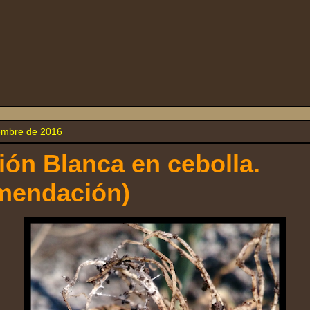
iembre de 2016
ión Blanca en cebolla.
mendación)