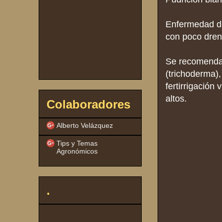
Enfermedad de
con poco drena
Se recomendar
(trichoderma),
fertirrigación
altos.
Colaboradores
Alberto Velázquez
Tips y Temas
Agronómicos
.