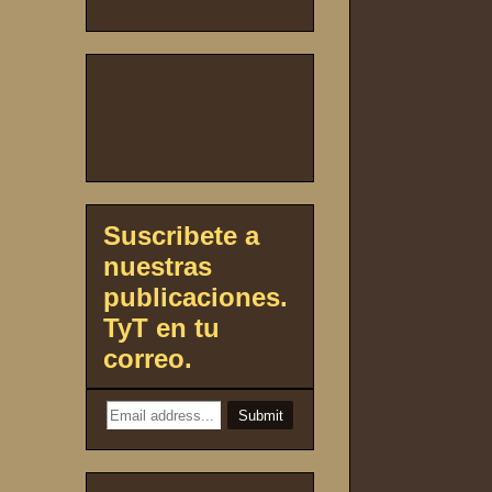
Suscribete a
nuestras
publicaciones.
TyT en tu
correo.