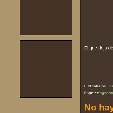
El que deja de
Publicadas por
Tip
Etiquetas:
Agronom
No hay