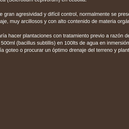
 gran agresividad y difícil control, normalmente se pres
je, muy arcillosos y con alto contenido de materia orgá
ía hacer plantaciones con tratamiento previo a razón d
 500ml (bacillus subtillis) en 100lts de agua en inmersió
 vía goteo o procurar un óptimo drenaje del terreno y plan