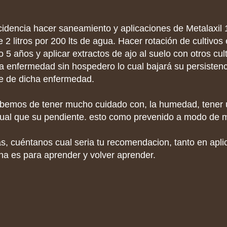
idencia hacer saneamiento y aplicaciones de Metalaxil 1
 2 litros por 200 lts de agua. Hacer rotación de cultivos 
 5 años y aplicar extractos de ajo al suelo con otros cul
a enfermedad sin hospedero lo cual bajará su persistenc
re de dicha enfermedad.
bemos de tener mucho cuidado con, la humedad, tener 
igual que su pendiente. esto como prevenido a modo de 
as, cuéntanos cual seria tu recomendacion, tanto en apl
ina es para aprender y volver aprender.