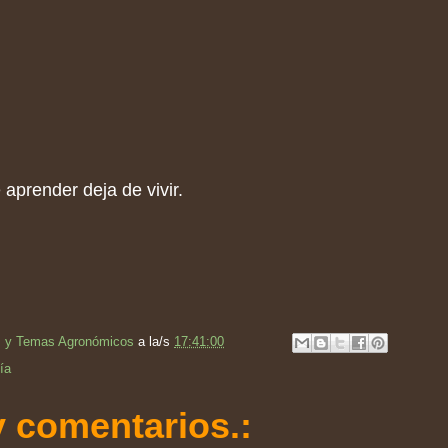
 aprender deja de vivir.
s y Temas Agronómicos
a la/s
17:41:00
ía
 comentarios.: