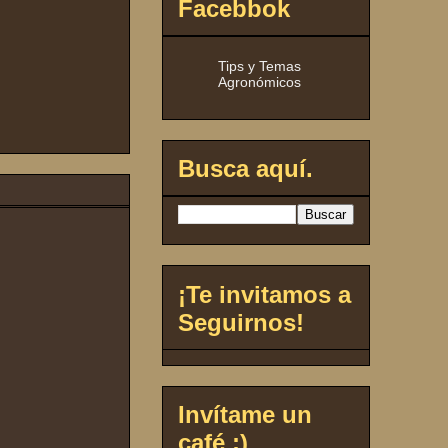
Facebbok
Tips y Temas
Agronómicos
Busca aquí.
¡Te invitamos a
Seguirnos!
Invítame un
café ;)