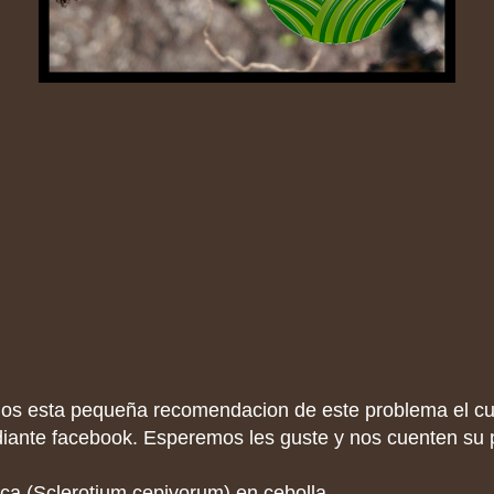
os esta pequeña recomendacion de este problema el cu
nte facebook. Esperemos les guste y nos cuenten su p
ca (Sclerotium cepivorum) en cebolla.