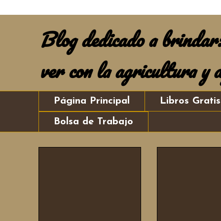
Blog dedicado a brindar: 
ver con la agricultura y 
Página Principal
Libros Gratis
Bolsa de Trabajo