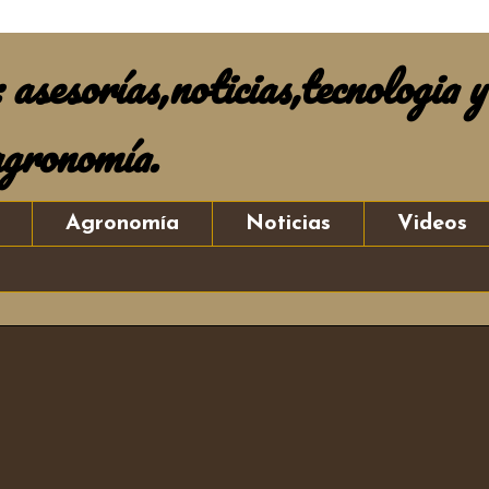
asesorías,noticias,tecnologia y
agronomía.
Agronomía
Noticias
Videos