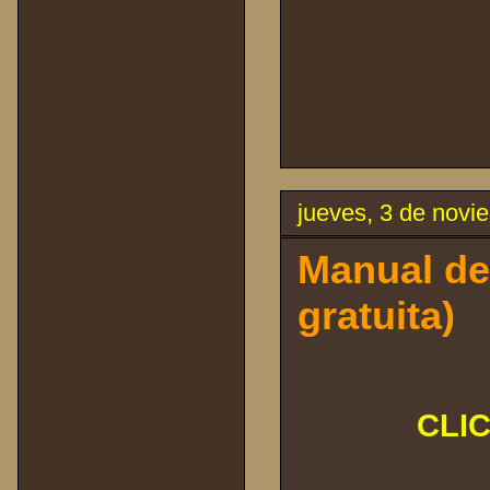
jueves, 3 de novi
Manual de
gratuita)
CLI