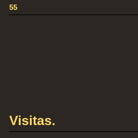
55
Visitas.