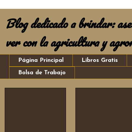
Blog dedicado a brindar: ases
ver con la agricultura y agro
Página Principal
Libros Gratis
Bolsa de Trabajo