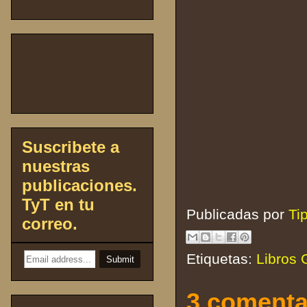
Suscribete a
nuestras
publicaciones.
TyT en tu
Publicadas por
Ti
correo.
Etiquetas:
Libros 
3 comenta